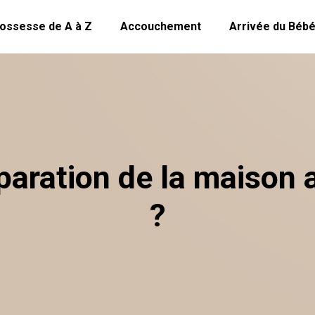
ossesse de A à Z
Accouchement
Arrivée du Béb
éparation de la maison
?