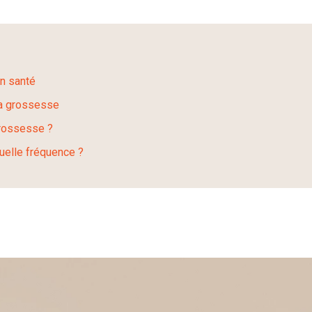
en santé
la grossesse
grossesse ?
uelle fréquence ?