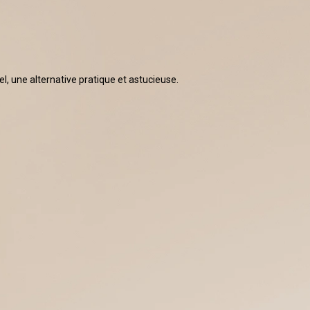
, une alternative pratique et astucieuse.