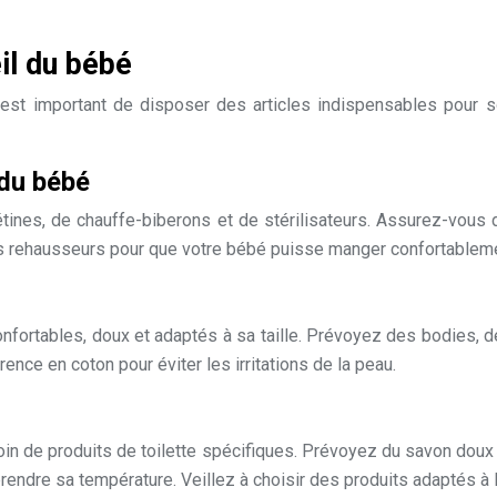
il du bébé
il est important de disposer des
article
s indispensables pour s
 du bébé
tines, de chauffe-biberons et de stérilisateurs. Assurez-vous 
 rehausseurs pour que votre bébé puisse manger confortableme
nfortables, doux et adaptés à sa taille. Prévoyez des bodies, 
ence en coton pour éviter les irritations de la peau.
in de produits de toilette spécifiques. Prévoyez du savon doux p
endre sa température. Veillez à choisir des produits adaptés à