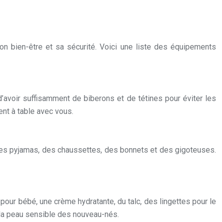
on bien-être et sa sécurité. Voici une liste des équipements
d’avoir suffisamment de biberons et de tétines pour éviter les
nt à table avec vous.
des pyjamas, des chaussettes, des bonnets et des gigoteuses.
our bébé, une crème hydratante, du talc, des lingettes pour le
 la peau sensible des nouveau-nés.