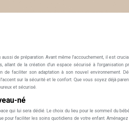
s aussi de préparation. Avant même l’accouchement, il est crucial
s, allant de la création d’un espace sécurisé à l’organisation
fin de faciliter son adaptation à son nouvel environnement. 
’accent sur la sécurité et le confort. Que vous soyez déjà paren
eureux et sécurisé.
uveau-né
space qui lui sera dédié. Le choix du lieu pour le sommeil du béb
ue pour faciliter les soins quotidiens de votre enfant. Aménagez u