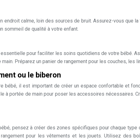
 endroit calme, loin des sources de bruit. Assurez-vous que la 
 un sommeil de qualité à votre enfant.
essentielle pour faciliter les soins quotidiens de votre bébé. As
 main. Préparez un panier de rangement pour les couches, les li
ment ou le biberon
re bébé, il est important de créer un espace confortable et fo
table à portée de main pour poser les accessoires nécessaires.
bébé, pensez à créer des zones spécifiques pour chaque type d
 rangement pour les vêtements et les jouets. Utilisez des b