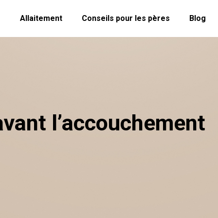
é
Allaitement
Conseils pour les pères
Blog
 avant l’accouchement