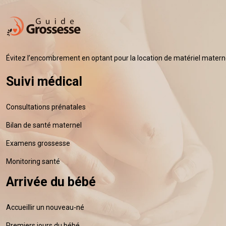
Évitez l’encombrement en optant pour la location de matériel maternel
Suivi médical
Consultations prénatales
Bilan de santé maternel
Examens grossesse
Monitoring santé
Arrivée du bébé
Accueillir un nouveau-né
Premiers jours du bébé