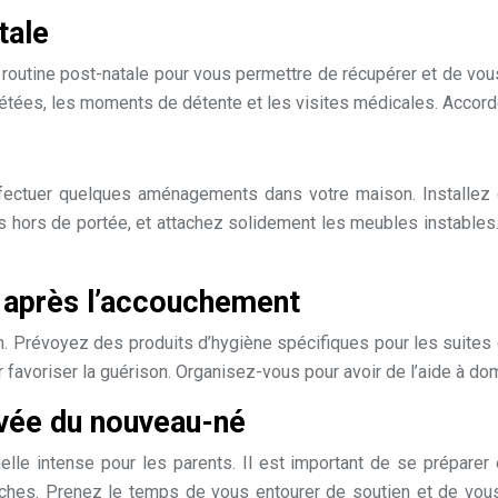
tale
 routine post-natale pour vous permettre de récupérer et de vou
tées, les moments de détente et les visites médicales. Accord
effectuer quelques aménagements dans votre maison. Installez 
 hors de portée, et attachez solidement les meubles instables.
 après l’accouchement
on. Prévoyez des produits d’hygiène spécifiques pour les suite
favoriser la guérison. Organisez-vous pour avoir de l’aide à do
ivée du nouveau-né
elle intense pour les parents. Il est important de se prépare
oches. Prenez le temps de vous entourer de soutien et de vous