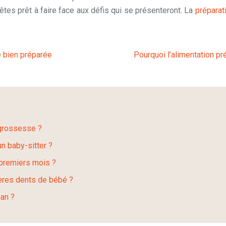
êtes prêt à faire face aux défis qui se présenteront. La
préparat
é bien préparée
Pourquoi l’alimentation pr
 grossesse ?
n baby-sitter ?
 premiers mois ?
ières dents de bébé ?
man ?